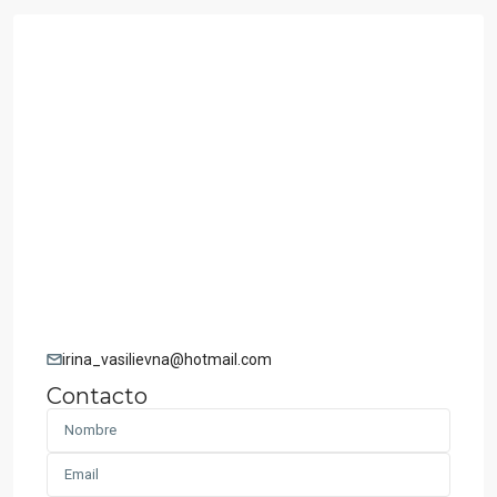
irina_vasilievna@hotmail.com
Contacto