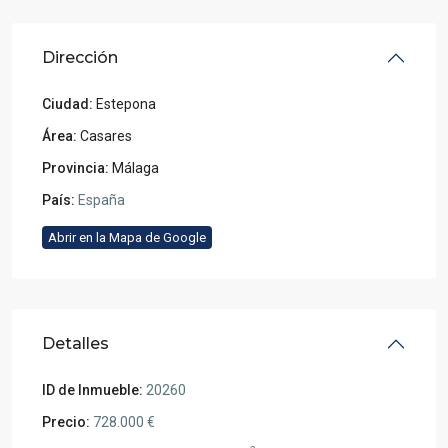
Dirección
Ciudad:
Estepona
Área:
Casares
Provincia:
Málaga
País:
España
Abrir en la Mapa de Google
Detalles
ID de Inmueble:
20260
Precio:
728.000 €