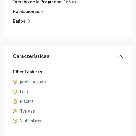
2
Tamaño de la Propiedad:
155 m
Habitaciones:
3
Baños:
3
Características
Other Features
jardin privado
Lujo
Piscína
Terraza
Vista al mar