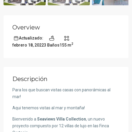
Overview
Actualizado:
2
3 Baños
155 m
febrero 18, 2022
Descripción
Para los que buscan vistas casas con panorámicas al
mar!
Aqui tenemos vistas al mar y montaña!
Bienvenido a
Seaviews Villa Collection
, un nuevo
proyecto compuesto por 12 villas de lujo en las Finca