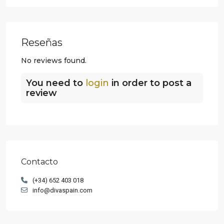
Reseñas
No reviews found.
You need to
login
in order to post a
review
Contacto
(+34) 652 403 018
info@divaspain.com