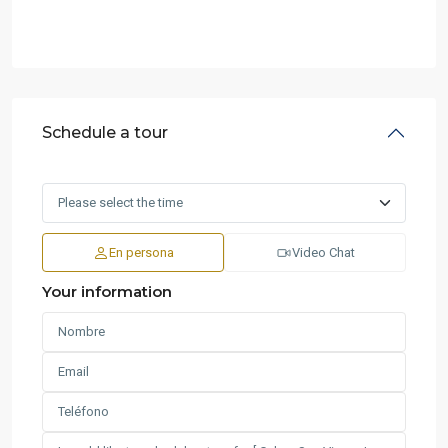
Schedule a tour
En persona
Video Chat
Your information