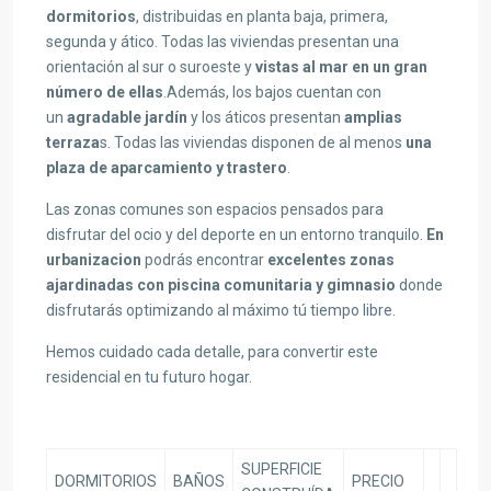
dormitorios
, distribuidas en planta baja, primera,
segunda y ático. Todas las viviendas presentan una
orientación al sur o suroeste y
vistas al mar en un gran
número de ellas
.Además, los bajos cuentan con
un
agradable jardín
y los áticos presentan
amplias
terraza
s. Todas las viviendas disponen de al menos
una
plaza de aparcamiento y trastero
.
Las zonas comunes son espacios pensados para
disfrutar del ocio y del deporte en un entorno tranquilo.
En
urbanizacion
podrás encontrar
excelentes zonas
ajardinadas con piscina comunitaria y gimnasio
donde
disfrutarás optimizando al máximo tú tiempo libre.
Hemos cuidado cada detalle, para convertir este
residencial en tu futuro hogar.
SUPERFICIE
DORMITORIOS
BAÑOS
PRECIO