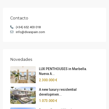
Contacto
(+34) 652 403 018
info@divaspain.com
Novedades
LUX PENTHOUSES in Marbella.
Nueva A...
2.300.000 €
A new luxury residential
developmen...
1.073.000 €