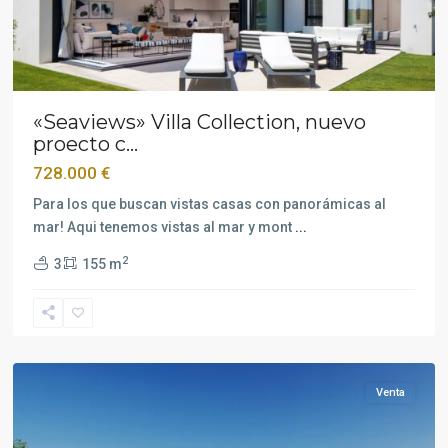
«Seaviews» Villa Collection, nuevo
proecto c...
728.000 €
Para los que buscan vistas casas con panorámicas al
mar! Aqui tenemos vistas al mar y mont
...
2
3
155 m
Estepona
Venta