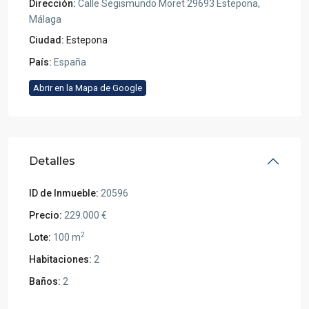
Dirección:
Calle Segismundo Moret 29693 Estepona,
Málaga
Ciudad:
Estepona
País:
España
Abrir en la Mapa de Google
Detalles
ID de Inmueble:
20596
Precio:
229.000 €
2
Lote:
100 m
Habitaciones:
2
Baños:
2