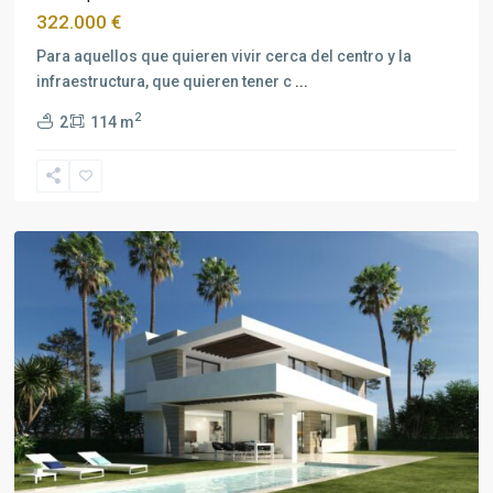
322.000 €
Para aquellos que quieren vivir cerca del centro y la
infraestructura, que quieren tener c
...
2
2
114 m
Estepona