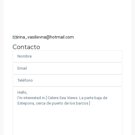
irina_vasilievna@hotmail.com
Contacto