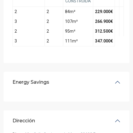
CONSTRUÍDA
2
2
84m²
229.000€
3
2
107m²
266.900€
2
2
95m²
312.500€
3
2
111m²
347.000€
Energy Savings
Dirección