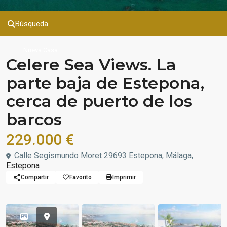
Búsqueda
Nueva Casa
Celere Sea Views. La
parte baja de Estepona,
cerca de puerto de los
barcos
229.000 €
Calle Segismundo Moret 29693 Estepona, Málaga,
Estepona
Compartir
Favorito
Imprimir