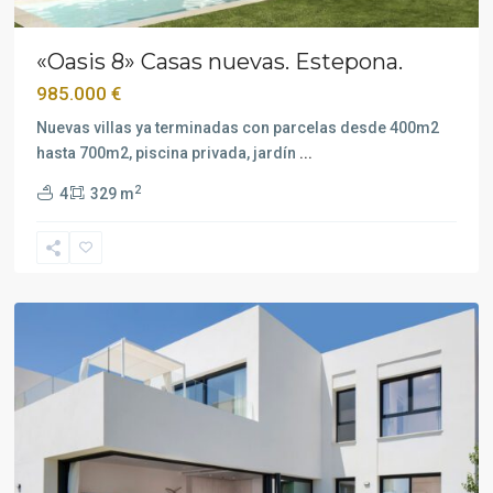
«Oasis 8» Casas nuevas. Estepona.
985.000 €
Nuevas villas ya terminadas con parcelas desde 400m2
hasta 700m2, piscina privada, jardín
...
2
4
329 m
Casares
,
Estepona