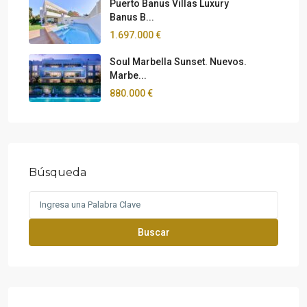
Puerto Banus Villas Luxury
Banus B...
1.697.000 €
Soul Marbella Sunset. Nuevos.
Marbe...
880.000 €
Búsqueda
Search
for:
Buscar